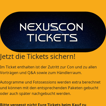
Jetzt die Tickets sichern!
Im Ticket enthalten ist der Zutritt zur Con und zu allen
Vorträgen und Q&A sowie zum Händlerraum.
Autogramme und Fotosessions werden extra berechnet
und können mit den entsprechenden Paketen gebucht
oder auch später nachgebucht werden.
Bitte vergesst nicht Eure Tickets beim Kauf zu